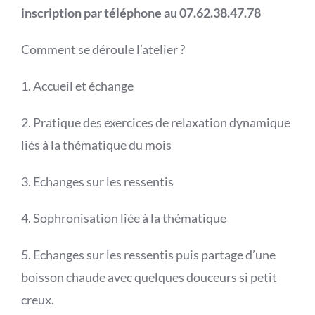
inscription par téléphone au 07.62.38.47.78
Comment se déroule l’atelier ?
1. Accueil et échange
2. Pratique des exercices de relaxation dynamique
liés à la thématique du mois
3. Echanges sur les ressentis
4. Sophronisation liée à la thématique
5. Echanges sur les ressentis puis partage d’une
boisson chaude avec quelques douceurs si petit
creux.