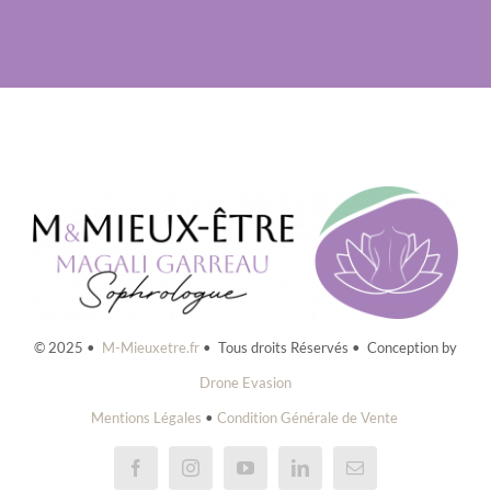
© 2025 •
M-Mieuxetre.fr
• Tous droits Réservés • Conception by
Drone Evasion
Mentions Légales
•
Condition Générale de Vente