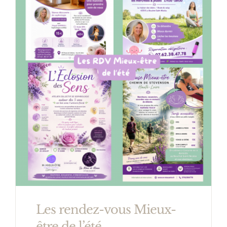
Actualités
Contact
Les rendez-vous Mieux-
être de l’été