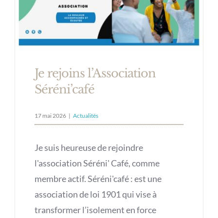
Je rejoins l’Association
Séréni’café
17 mai 2026
|
Actualités
Je suis heureuse de rejoindre
l'association Séréni' Café, comme
membre actif. Séréni'café : est une
association de loi 1901 qui vise à
transformer l’isolement en force